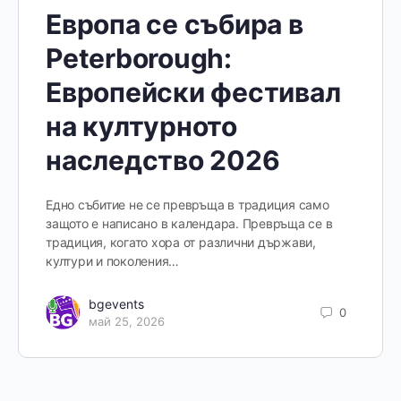
Европа се събира в
Peterborough:
Европейски фестивал
на културното
наследство 2026
Едно събитие не се превръща в традиция само
защото е написано в календара. Превръща се в
традиция, когато хора от различни държави,
култури и поколения…
bgevents
0
май 25, 2026