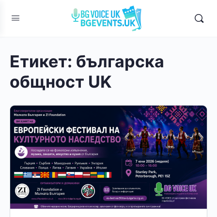
Етикет:
българска
общност UK