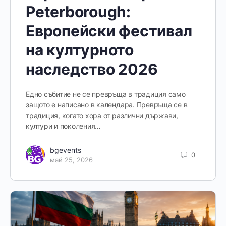
Peterborough:
Европейски фестивал
на културното
наследство 2026
Едно събитие не се превръща в традиция само
защото е написано в календара. Превръща се в
традиция, когато хора от различни държави,
култури и поколения…
bgevents
0
май 25, 2026