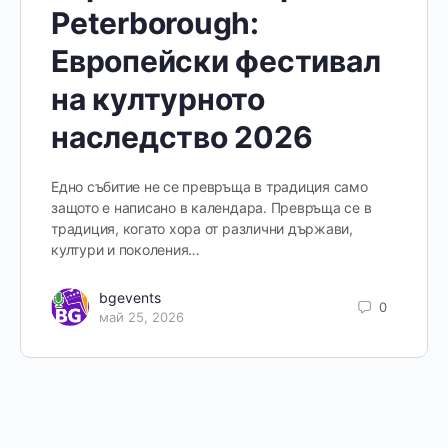
Peterborough:
Европейски фестивал
на културното
наследство 2026
Едно събитие не се превръща в традиция само
защото е написано в календара. Превръща се в
традиция, когато хора от различни държави,
култури и поколения…
bgevents
0
май 25, 2026