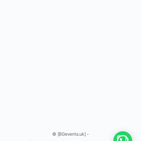
© [BGevents.uk] -