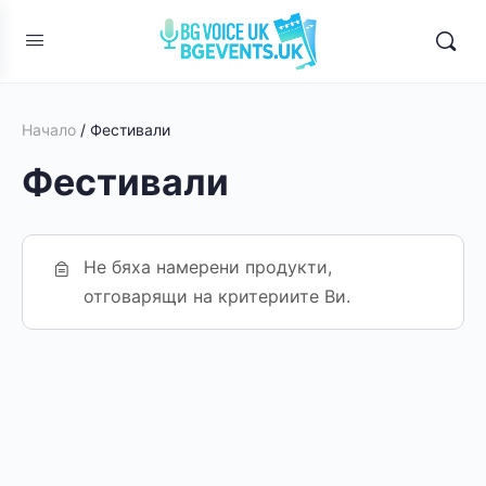
Начало
/ Фестивали
Фестивали
Не бяха намерени продукти,
отговарящи на критериите Ви.